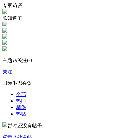
专家访谈
朕知道了
主题
19
关注
68
关注
国际淋巴会议
全部
热门
精华
热贴
暂时还没有帖子
点击此处发帖