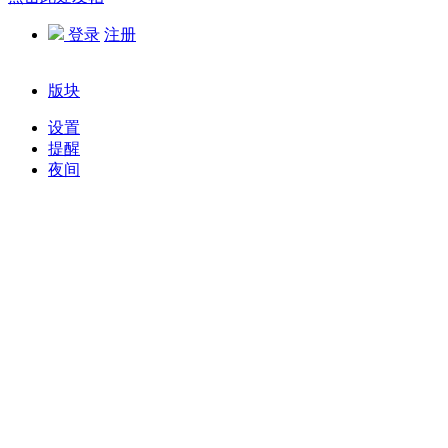
登录
注册
版块
设置
提醒
夜间