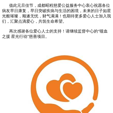
值此元旦佳节，成都昭程慈爱公益服务中心衷心祝愿各位
病友早日康复，早日突破疾病与生活的困境，未来的日子如星
光般璀璨，顺遂无忧，财气满满！也期待更多爱心人士加入我
们，汇聚点滴爱心，共筑生命希望。
再次感谢各位爱心人士的支持！请继续监督中心的“噬血
之援 星光行动”慈善项目。