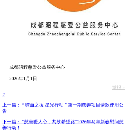
成都昭程慈爱公益服务中心
2026年1月1日
举报 »
2
上一篇： “ 噬血之援 星光行动 ” 第一期慈善项目请款使用公
告
下一篇： “慈善暖人心，共筑希望路”2026年马年新春慰问慈
善行动！