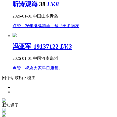
听涛观海
38
LV.8
2026-01-01
中国山东青岛
点赞，26年继续加油，帮助更多病友
冯亚军-19137122
LV.3
2026-01-01
中国河南郑州
点赞，祝愿大家早日康复。
回个话鼓励下楼主
朕知道了