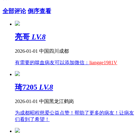
全部评论
倒序查看
亮哥
LV.8
2026-01-01
中国四川成都
有需要的噬血病友可以添加微信：
liangge1981V
琦7205
LV.8
2026-01-01
中国黑龙江鹤岗
为成都昭程慈爱公益点赞！帮助了更多的病友！让病友
们看到了希望！