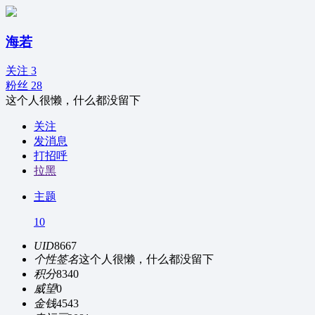
海若
关注 3
粉丝 28
这个人很懒，什么都没留下
关注
发消息
打招呼
拉黑
主题
10
UID
8667
个性签名
这个人很懒，什么都没留下
积分
8340
威望
0
金钱
4543