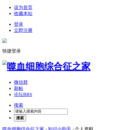
设为首页
收藏本站
登录
立即注册
快捷登录
微信群
新帖
论坛
BBS
搜索
搜索
噬血细胞综合征之家
›
知识小助手
›
个人资料