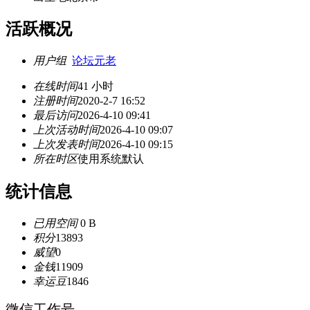
活跃概况
用户组
论坛元老
在线时间
41 小时
注册时间
2020-2-7 16:52
最后访问
2026-4-10 09:41
上次活动时间
2026-4-10 09:07
上次发表时间
2026-4-10 09:15
所在时区
使用系统默认
统计信息
已用空间
0 B
积分
13893
威望
0
金钱
11909
幸运豆
1846
微信工作号