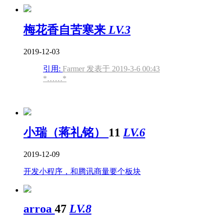
梅花香自苦寒来
LV.3
2019-12-03
引用:
Farmer 发表于 2019-3-6 00:43
*……*
小瑞（蒋礼铭）
11
LV.6
2019-12-09
开发小程序，和腾讯商量要个板块
arroa
47
LV.8