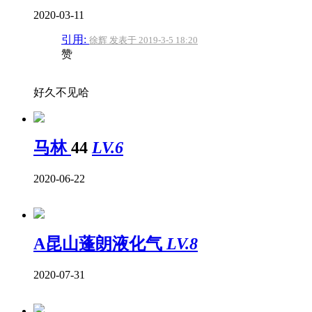
2020-03-11
引用:
徐辉 发表于 2019-3-5 18:20
赞
好久不见哈
马林
44
LV.6
2020-06-22
A昆山蓬朗液化气
LV.8
2020-07-31