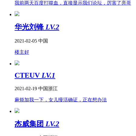
我前两天百度打噬血，直接显示我们论坛，厉害了亮哥
华光刘锋
LV.2
2021-02-05
中国
楼主好
CTEUV
LV.1
2021-02-19
中国浙江
麻烦加我一下，女儿慢活确证，正在想办法
杰威集团
LV.2