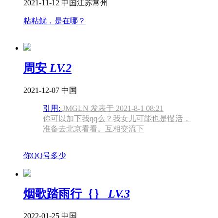
2021-11-12
中国江苏常州
粘粘鱿，是在哪？
周安
LV.2
2021-12-07
中国
引用:
JMGLN 发表于 2021-8-1 08:21
你可以加下我qq么？我女儿可能也是慢活，
准备去北京看看。互相交流下
你QQ号多少
烟歌踏雨行｛｝
LV.3
2022-01-25
中国