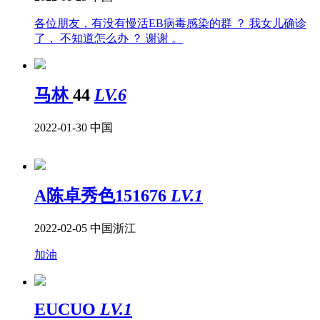
各位朋友，有没有慢活EB病毒感染的群 ？ 我女儿确诊
了， 不知道怎么办 ？ 谢谢 。
马林
44
LV.6
2022-01-30
中国
A陈卓秀色151676
LV.1
2022-02-05
中国浙江
加油
EUCUO
LV.1