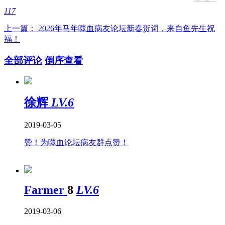
117
上一篇： 2026年马年噬血病友论坛新春贺词，来自鱼先生祝
福！
全部评论
倒序查看
徐辉
LV.6
2019-03-05
赞！为噬血论坛病友群点赞！
Farmer
8
LV.6
2019-03-06