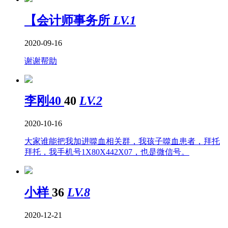
【会计师事务所
LV.1
2020-09-16
谢谢帮助
李刚40
40
LV.2
2020-10-16
大家谁能把我加进噬血相关群，我孩子噬血患者，拜托
拜托，我手机号1X80X442X07，也是微信号。
小样
36
LV.8
2020-12-21