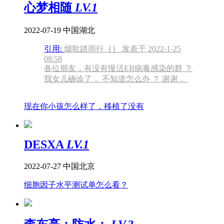
心梦相随
LV.1
2022-07-19
中国湖北
引用:
烟歌踏雨行｛｝ 发表于 2022-1-25
08:58
各位朋友，有没有慢活EB病毒感染的群 ？
我女儿确诊了， 不知道怎么办 ？ 谢谢 。
现在你小孩怎么样了，移植了没有
DESXA
LV.1
2022-07-27
中国北京
细胞因子水平测试单怎么看？