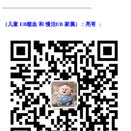
———————————————————
（儿童 EB噬血 和 慢活EB 家属）：亮哥
↓