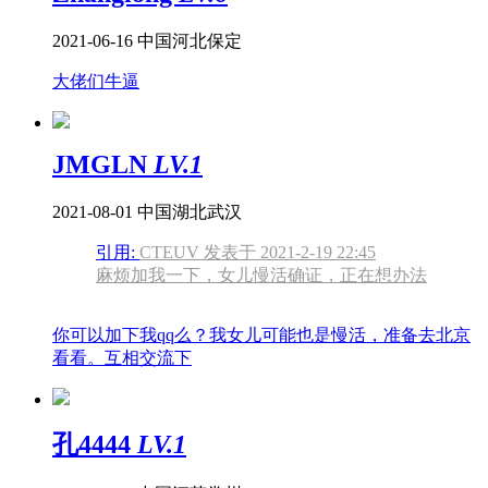
2021-06-16
中国河北保定
大佬们牛逼
JMGLN
LV.1
2021-08-01
中国湖北武汉
引用:
CTEUV 发表于 2021-2-19 22:45
麻烦加我一下，女儿慢活确证，正在想办法
你可以加下我qq么？我女儿可能也是慢活，准备去北京
看看。互相交流下
孔4444
LV.1