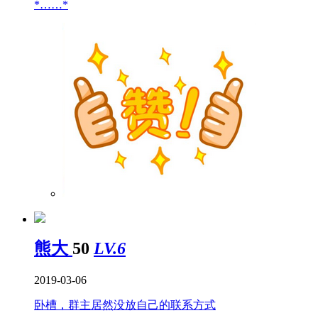
*……*
熊大
50
LV.6
2019-03-06
卧槽，群主居然没放自己的联系方式