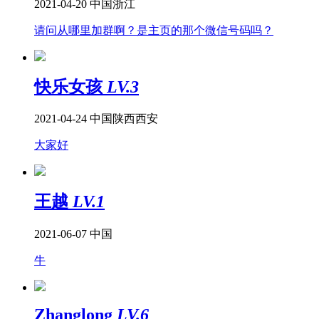
2021-04-20
中国浙江
请问从哪里加群啊？是主页的那个微信号码吗？
快乐女孩
LV.3
2021-04-24
中国陕西西安
大家好
王越
LV.1
2021-06-07
中国
牛
Zhanglong
LV.6