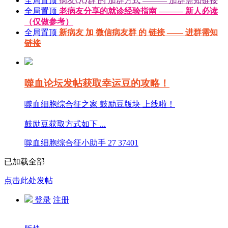
全局置顶
病友QQ群 的 加群方式 ——— 加群需知链接
全局置顶
老病友分享的就诊经验指南 ——— 新人必读
（仅做参考）
全局置顶
新病友 加 微信病友群 的 链接 —— 进群需知
链接
噬血论坛发帖获取幸运豆的攻略！
噬血细胞综合征之家 鼓励豆版块 上线啦！
鼓励豆获取方式如下 ...
噬血细胞综合征小助手
27
37401
已加载全部
点击此处发帖
登录
注册