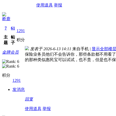
使用道具
举报
桥鹿
7
61
1291
主
帖
积分
题
子
发表于 2026-6-13 14:11
来自手机
|
显示全部楼
金牌会员
保险业务员他们不会告诉你，那些条款都不用看了
的那种类似惠民宝可以试试，也不贵，但是也不保
积分
1291
发消息
回复
使用道具
举报