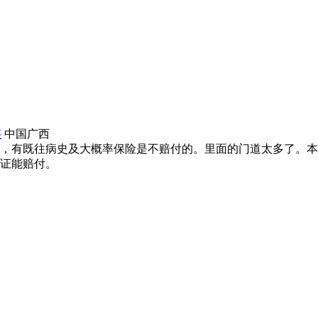
层
中国广西
，有既往病史及大概率保险是不赔付的。里面的门道太多了。本
证能赔付。