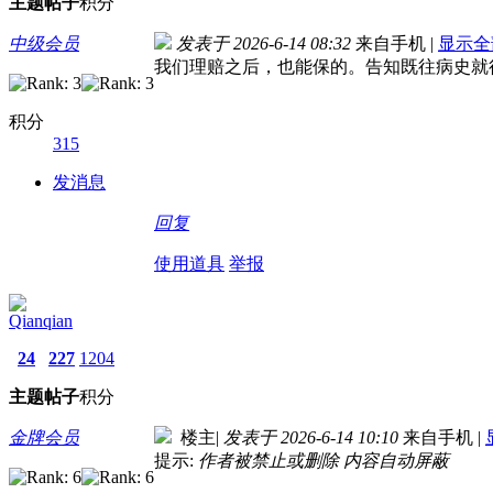
主题
帖子
积分
中级会员
发表于 2026-6-14 08:32
来自手机
|
显示全
我们理赔之后，也能保的。告知既往病史就
积分
315
发消息
回复
使用道具
举报
Qianqian
24
227
1204
主题
帖子
积分
金牌会员
楼主
|
发表于 2026-6-14 10:10
来自手机
|
提示:
作者被禁止或删除 内容自动屏蔽