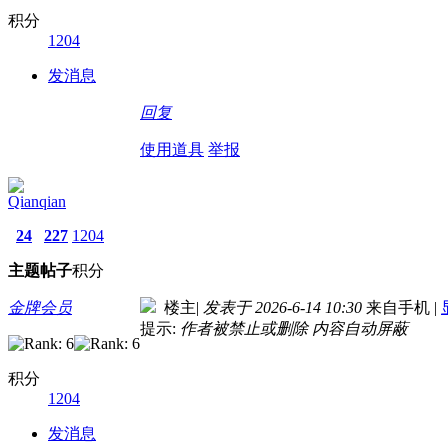
积分
1204
发消息
回复
使用道具
举报
Qianqian
24
227
1204
主题
帖子
积分
金牌会员
楼主
|
发表于 2026-6-14 10:30
来自手机
|
提示:
作者被禁止或删除 内容自动屏蔽
积分
1204
发消息