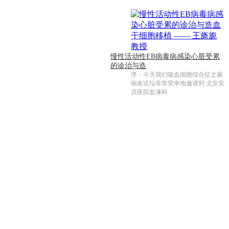
慢性活动性EB病毒病感染心脏受累
的诊治与造
序：今天我们噬血细胞综合征之家
病友论坛非常荣幸地邀请到 北京安
贞医院血液科