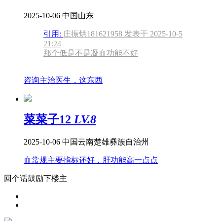
2025-10-06
中国山东
引用:
庄振烘181621958 发表于 2025-10-5
21:24
那个低是不是凝血功能不好
咨询主治医生，这东西
菜菜子12
LV.8
2025-10-06
中国云南楚雄彝族自治州
血常规主要指标还好，肝功能高一点点
回个话鼓励下楼主