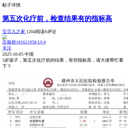
帖子详情
第五次化疗前，检查结果有的指标高
宝贝儿之家
1204阅读
6评论
庄振烘181621958
LV.4
关注
2025-10-05
中国
3岁孩子，第五次化疗前的结果，有些指标高，请大佬帮忙看
下？