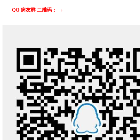
QQ 病友群
二维码：
↓