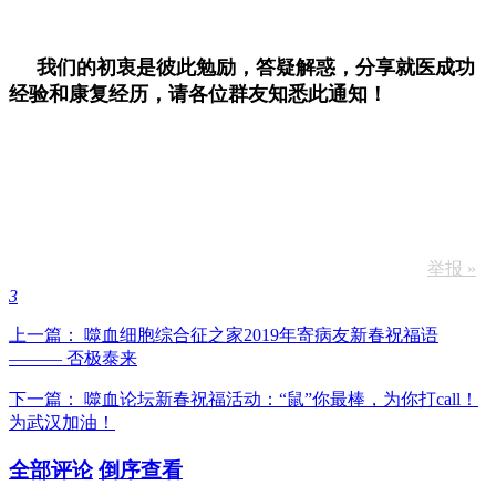
我们的初衷是彼此勉励，答疑解惑，分享就医成功
经验和康复经历，请各位群友知悉此通知！
举报 »
3
上一篇： 噬血细胞综合征之家2019年寄病友新春祝福语
——— 否极泰来
下一篇： 噬血论坛新春祝福活动：“鼠”你最棒，为你打call！
为武汉加油！
全部评论
倒序查看