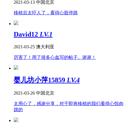
2021-03-13
中国北京
移植后太吓人了，看得心脏停跳
David12
LV.1
2021-03-25
澳大利亚
厉害了！用了很多心血写的帖子。谢谢！
婴儿坊小萍15859
LV.4
2021-03-26
中国北京
太用心了，感谢分享，对于即将移植的我们看得心惊肉
跳的