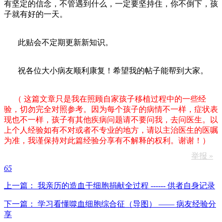
有坚定的信念，不管遇到什么，一定要坚持住，你不倒下，孩
子就有好的一天。
此贴会不定期更新新知识。
祝各位大小病友顺利康复！希望我的帖子能帮到大家。
（ 这篇文章只是我在照顾自家孩子移植过程中的一些经
验，切勿完全对照参考。因为每个孩子的病情不一样，症状表
现也不一样，孩子有其他疾病问题请不要问我，去问医生。以
上个人经验如有不对或者不专业的地方，请以主治医生的医嘱
为准，我谨保持对此篇经验分享有不解释的权利。谢谢！）
举报 »
65
上一篇： 我亲历的造血干细胞捐献全过程 ------ 供者自身记录
下一篇： 学习看懂噬血细胞综合征（导图） —— 病友经验分
享