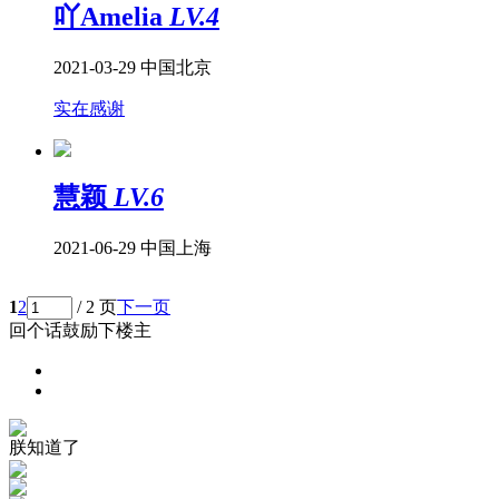
吖Amelia
LV.4
2021-03-29
中国北京
实在感谢
慧颖
LV.6
2021-06-29
中国上海
1
2
/ 2 页
下一页
回个话鼓励下楼主
朕知道了