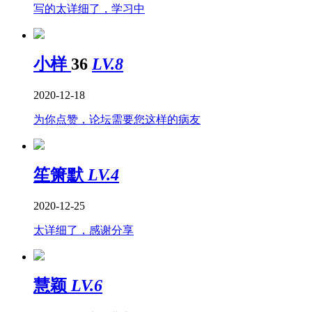
写的太详细了，学习中
小样
36
LV.8
2020-12-18
为你点赞，论坛需要您这样的病友
笙箫默
LV.4
2020-12-25
太详细了，感谢分享
慧颖
LV.6