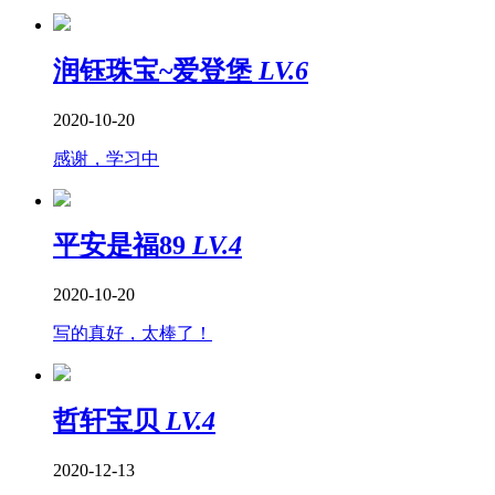
润钰珠宝~爱登堡
LV.6
2020-10-20
感谢，学习中
平安是福89
LV.4
2020-10-20
写的真好，太棒了！
哲轩宝贝
LV.4
2020-12-13