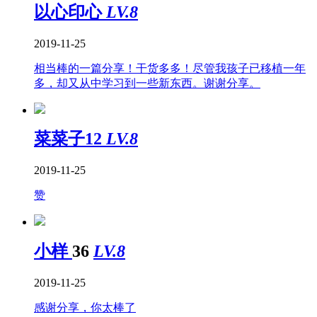
以心印心
LV.8
2019-11-25
相当棒的一篇分享！干货多多！尽管我孩子已移植一年
多，却又从中学习到一些新东西。谢谢分享。
菜菜子12
LV.8
2019-11-25
赞
小样
36
LV.8
2019-11-25
感谢分享，你太棒了