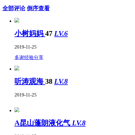
全部评论
倒序查看
小树妈妈
47
LV.6
2019-11-25
多谢经验分享
听涛观海
38
LV.8
2019-11-25
A昆山蓬朗液化气
LV.8